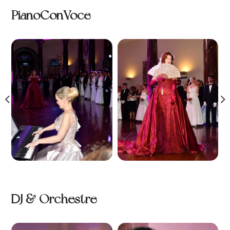
PianoConVoce
DJ & Orchestre