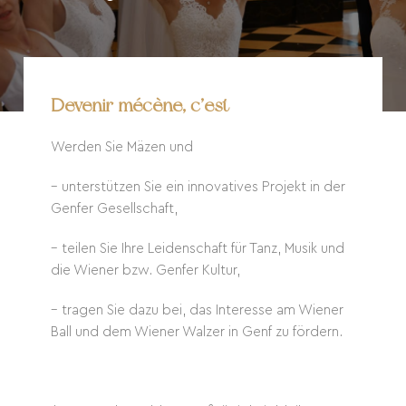
Devenir mécène, c’est
Werden Sie Mäzen und
– unterstützen Sie ein innovatives Projekt in der
Genfer Gesellschaft,
– teilen Sie Ihre Leidenschaft für Tanz, Musik und
die Wiener bzw. Genfer Kultur,
– tragen Sie dazu bei, das Interesse am Wiener
Ball und dem Wiener Walzer in Genf zu fördern.