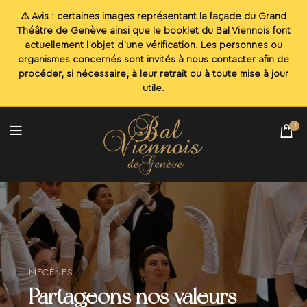
0
MÉCÈNES
Partageons nos valeurs