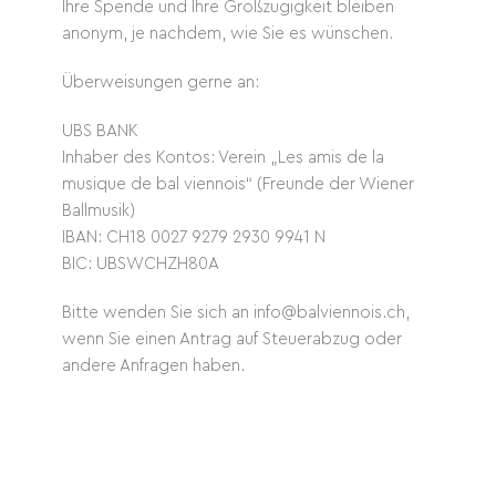
Ihre Spende und Ihre Großzügigkeit bleiben
anonym, je nachdem, wie Sie es wünschen.
Überweisungen gerne an:
UBS BANK
Inhaber des Kontos: Verein „Les amis de la
musique de bal viennois“ (Freunde der Wiener
Ballmusik)
IBAN: CH18 0027 9279 2930 9941 N
BIC: UBSWCHZH80A
Bitte wenden Sie sich an info@balviennois.ch,
wenn Sie einen Antrag auf Steuerabzug oder
andere Anfragen haben.