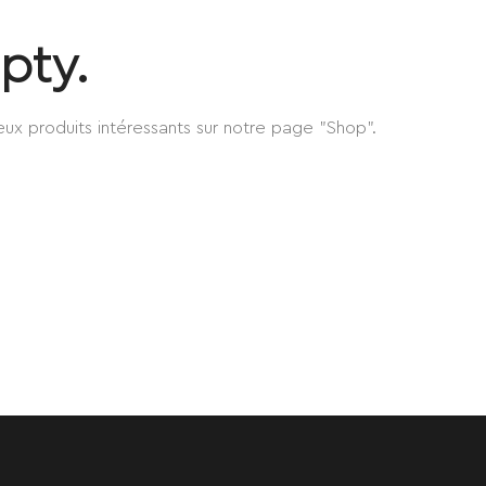
pty.
ux produits intéressants sur notre page "Shop".