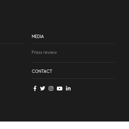
MEDIA
Press review
CONTACT