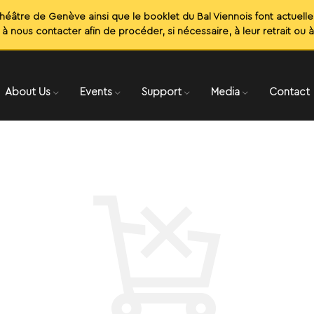
About Us
Events
Support
Media
Contact