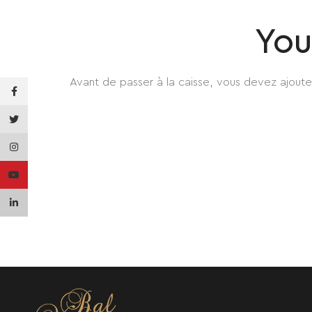
You
Avant de passer à la caisse, vous devez ajoute
Facebook
Twitter
Instagram
YouTube
linkedin