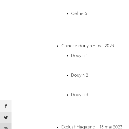
Céline 5
Chinese douyin – mai 2023
Douyin 1
Douyin 2
Douyin 3
Facebook
Twitter
Exclusif Magazine – 13 mai 2023