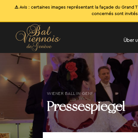
Über u
WIENER BALL IN GENF
Pressespiegel