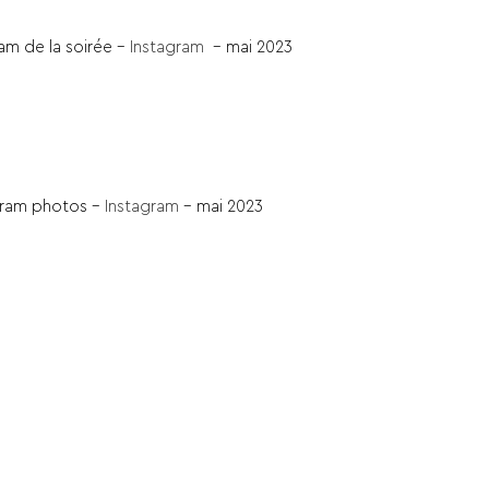
am de la soirée –
Instagram
– mai 2023
gram photos –
Instagram
– mai 2023