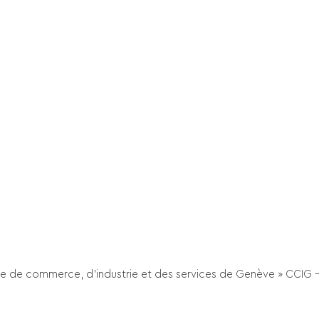
re de commerce, d’industrie et des services de Genève » CCIG – 