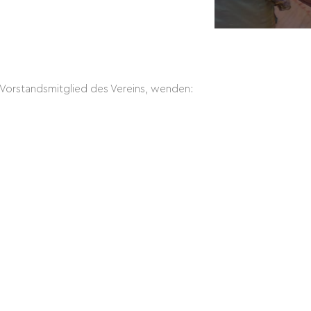
 Vorstandsmitglied des Vereins, wenden: