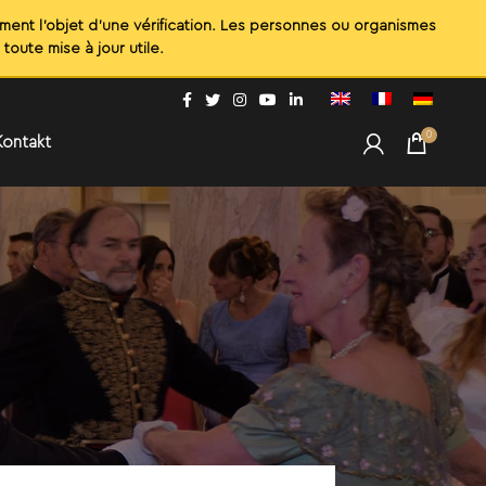
0
Kontakt