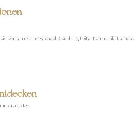
tionen
 Sie können sich an Raphael Draschtak, Leiter Kommunikation und
Entdecken
herunterzuladen)