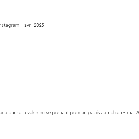
Instagram
– avril 2023
na danse la valse en se prenant pour un palais autrichien – mai 