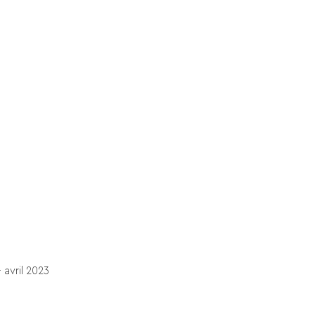
avril 2023